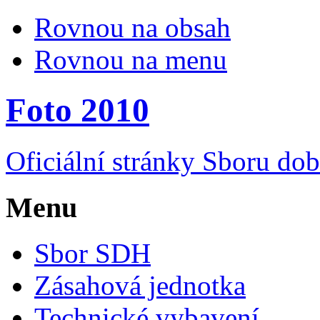
Rovnou na obsah
Rovnou na menu
Foto 2010
Oficiální stránky Sboru do
Menu
Sbor SDH
Zásahová jednotka
Technické vybavení