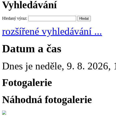
Vyhledávání
Hledaný výraz:
rozšířené vyhledávání ...
Datum a čas
Dnes je
neděle
,
9. 8. 2026
,
Fotogalerie
Náhodná fotogalerie