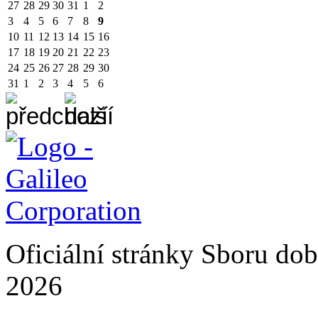
27
28
29
30
31
1
2
3
4
5
6
7
8
9
10
11
12
13
14
15
16
17
18
19
20
21
22
23
24
25
26
27
28
29
30
31
1
2
3
4
5
6
Oficiální stránky Sboru do
2026