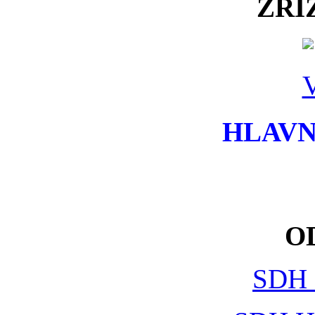
ZŘI
HLAVN
O
SDH 