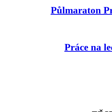
Půlmaraton Pr
Práce na le